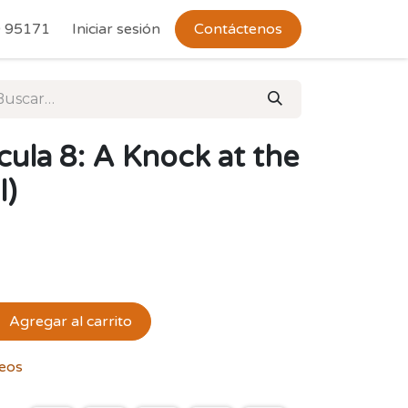
 Devoluciones
 95171
Iniciar sesión
Contáctenos
lícula 8: A Knock at the
l)
Agregar al carrito
seos