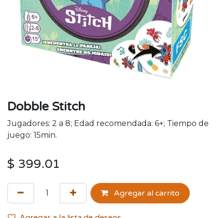
Dobble Stitch
Jugadores: 2 a 8; Edad recomendada: 6+; Tiempo de
juego: 15min.
$
399.01
Agregar al carrito
Agregar a la lista de deseos