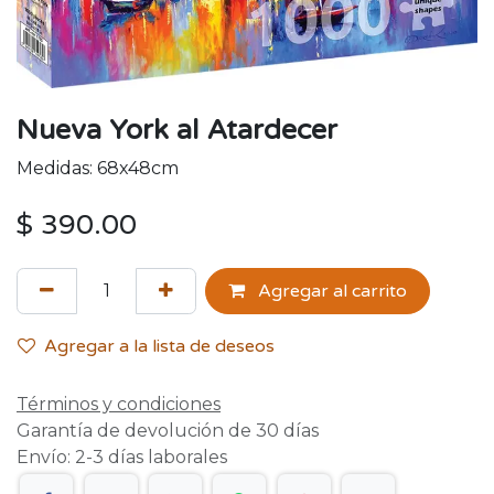
Nueva York al Atardecer
Medidas: 68x48cm
$
390.00
Agregar al carrito
Agregar a la lista de deseos
Términos y condiciones
Garantía de devolución de 30 días
Envío: 2-3 días laborales